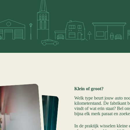
Klein of groot?
Welk type beurt jouw auto nodi
kilometerstand. De fabrikant be
vindt of wat erin staat? Bel o
bijna elk merk paraat en zoeke
In de praktijk wisselen kleine 