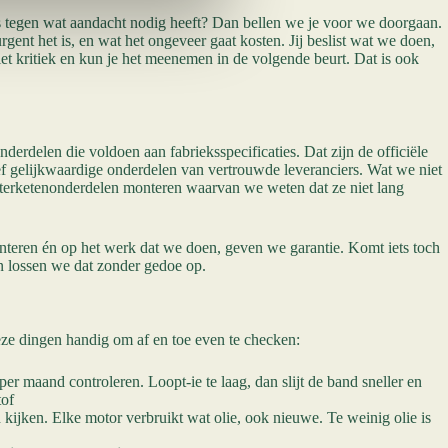
s tegen wat aandacht nodig heeft? Dan bellen we je voor we doorgaan.
rgent het is, en wat het ongeveer gaat kosten. Jij beslist wat we doen,
niet kritiek en kun je het meenemen in de volgende beurt. Dat is ook
erdelen die voldoen aan fabrieksspecificaties. Dat zijn de officiële
ef gelijkwaardige onderdelen van vertrouwde leveranciers. Wat we niet
fterketenonderdelen monteren waarvan we weten dat ze niet lang
nteren én op het werk dat we doen, geven we garantie. Komt iets toch
an lossen we dat zonder gedoe op.
eze dingen handig om af en toe even te checken:
per maand controleren. Loopt-ie te laag, dan slijt de band sneller en
tof
kijken. Elke motor verbruikt wat olie, ook nieuwe. Te weinig olie is