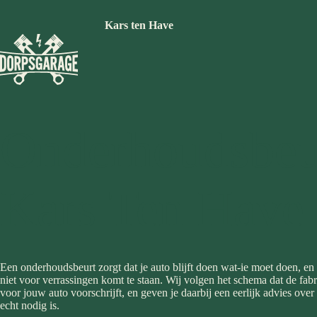
Ga
naar
Kars ten Have
de
inhoud
Onderhoudsbeu
Kars Ten Have
Een onderhoudsbeurt zorgt dat je auto blijft doen wat-ie moet doen, en 
niet voor verrassingen komt te staan. Wij volgen het schema dat de fabr
voor jouw auto voorschrijft, en geven je daarbij een eerlijk advies over
echt nodig is.