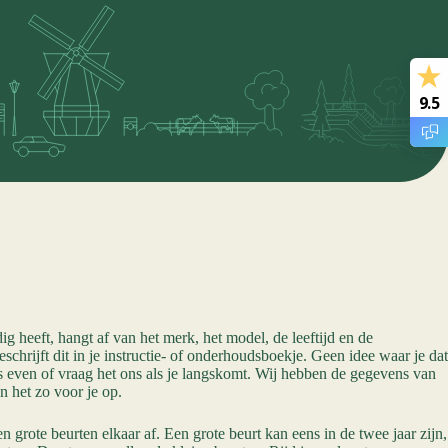
9.5
g heeft, hangt af van het merk, het model, de leeftijd en de
schrijft dit in je instructie- of onderhoudsboekje. Geen idee waar je dat
ns even of vraag het ons als je langskomt. Wij hebben de gegevens van
n het zo voor je op.
en grote beurten elkaar af. Een grote beurt kan eens in de twee jaar zijn,