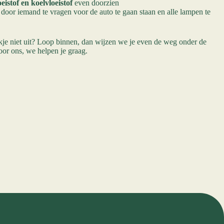
istof en koelvloeistof
even doorzien
door iemand te vragen voor de auto te gaan staan en alle lampen te
ekje niet uit? Loop binnen, dan wijzen we je even de weg onder de
or ons, we helpen je graag.