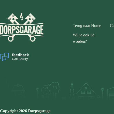
Informatie
Terug naar Home
Co
Wil je ook lid
worden?
Copyright 2026 Dorpsgarage