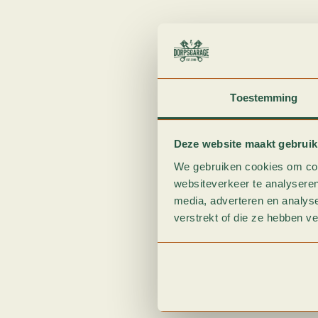
Toestemming
Deze website maakt gebruik
We gebruiken cookies om cont
websiteverkeer te analyseren
media, adverteren en analys
verstrekt of die ze hebben v