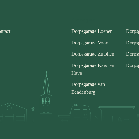
Garages
ntact
Dorpsgarage Loenen
Dorps
Dorpsgarage Voorst
Dorps
Dorpsgarage Zutphen
Dorps
Dorpsgarage Kars ten
Dorpsg
Have
Dorpsgarage van
Eendenburg