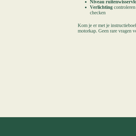
Niveau ruitenwisservloe
Verlichting
controleren 
checken
Kom je er met je instructiebo
motorkap. Geen rare vragen vo