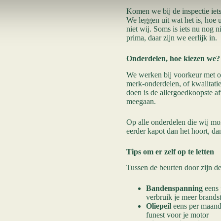
Komen we bij de inspectie iet
We leggen uit wat het is, hoe u
niet wij. Soms is iets nu nog 
prima, daar zijn we eerlijk in.
Onderdelen, hoe kiezen we?
We werken bij voorkeur met ond
merk-onderdelen, of kwalitati
doen is de allergoedkoopste a
meegaan.
Op alle onderdelen die wij mo
eerder kapot dan het hoort, d
Tips om er zelf op te letten
Tussen de beurten door zijn d
Bandenspanning
eens 
verbruik je meer brands
Oliepeil
eens per maand 
funest voor je motor