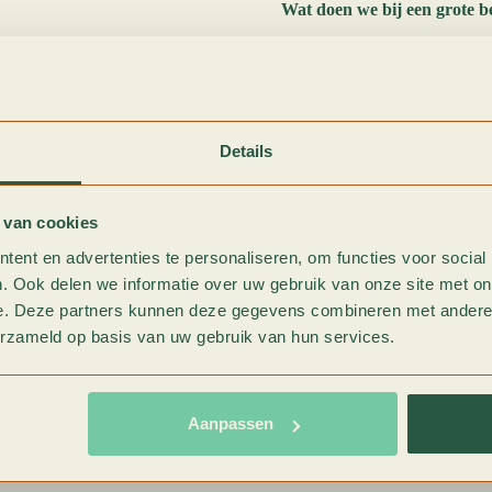
Wat doen we bij een grote b
Een grote beurt is alles van d
kijken we onder andere naar:
Filters.
Brandstoffilter, luchtf
de luchtfilter en interieurfilte
Details
Vloeistoffen.
Naast de motorol
nodig is. Vooral remvloeistof v
kan in noodsituaties tot remver
 van cookies
ent en advertenties te personaliseren, om functies voor social
Slijtagedelen.
Accu, remmen, u
nagelopen. We meten waar het k
. Ook delen we informatie over uw gebruik van onze site met on
specificaties van de fabrikant.
e. Deze partners kunnen deze gegevens combineren met andere i
erzameld op basis van uw gebruik van hun services.
Visuele inspectie van het hel
anders nooit zien. Roest, besc
Is een grote beurt echt nodi
Aanpassen
Het korte antwoord: ja. Het la
vinden in de werkplaats, dan da