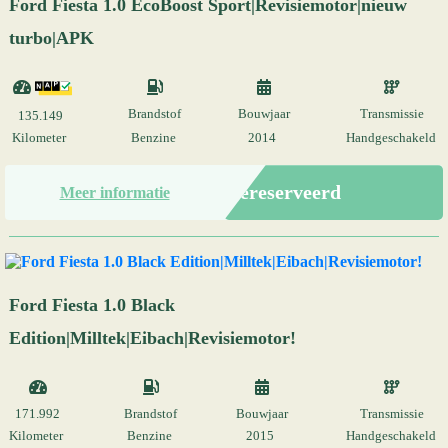
Ford Fiesta 1.0 EcoBoost Sport|Revisiemotor|nieuw
turbo|APK
Brandstof
Bouwjaar
Transmissie
135.149
Kilometer
Benzine
2014
Handgeschakeld
Gereserveerd
Meer informatie
Ford Fiesta 1.0 Black
Edition|Milltek|Eibach|Revisiemotor!
171.992
Brandstof
Bouwjaar
Transmissie
Kilometer
Benzine
2015
Handgeschakeld