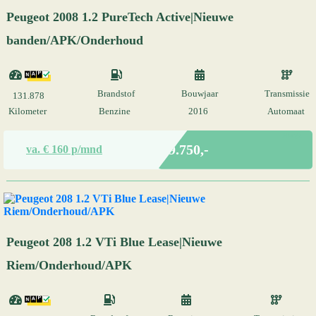
Peugeot 2008 1.2 PureTech Active|Nieuwe
banden/APK/Onderhoud
Brandstof
Bouwjaar
Transmissie
131.878
Kilometer
Benzine
2016
Automaat
Marge
€ 9.750,-
va. €
160
p/mnd
Peugeot 208 1.2 VTi Blue Lease|Nieuwe
Riem/Onderhoud/APK