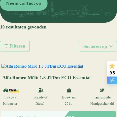
Neem contact op
10 resultaten gevonden
Filteren
Sorteren op
9.5
Alfa Romeo MiTo 1.3 JTDm ECO Essential
Brandstof
Bouwjaar
Transmissie
272.256
Kilometer
Diesel
2011
Handgeschakeld
Marge