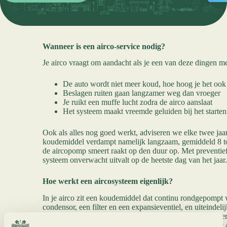
Wanneer is een airco-service nodig?
Je airco vraagt om aandacht als je een van deze dingen me
De auto wordt niet meer koud, hoe hoog je het ook
Beslagen ruiten gaan langzamer weg dan vroeger
Je ruikt een muffe lucht zodra de airco aanslaat
Het systeem maakt vreemde geluiden bij het starten
Ook als alles nog goed werkt, adviseren we elke twee jaar
koudemiddel verdampt namelijk langzaam, gemiddeld 8 tot
de aircopomp smeert raakt op den duur op. Met preventie
systeem onverwacht uitvalt op de heetste dag van het jaar.
Hoe werkt een aircosysteem eigenlijk?
In je airco zit een koudemiddel dat continu rondgepompt 
condensor, een filter en een expansieventiel, en uiteindel
terecht. Daar verandert het van vloeistof in gas, doordat e
overheen wordt geleid. Het effect: de warme lucht wordt 