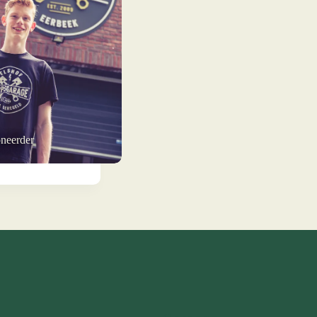
oneerder