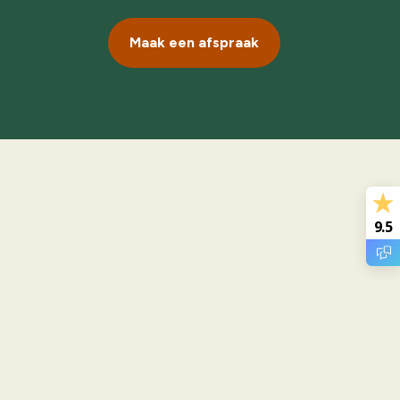
Maak een afspraak
9.5