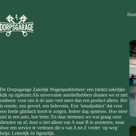
Ga
naar
de
Ho
inhoud
Zakelijk
De Dorpsgarage Zakelijk Wagenparkbeheer: een (strikt) zakelijke
kijk op rijplezier.Als onvervalste autoliefhebbers draaien we er niet
omheen: voor ons is de auto veel meer dan een product alleen. Het
is emotie, een gevoel, een belevenis. Een ‘totaalpakket’ dat voor
een brede glimlach hoort te zorgen. Iedere dag opnieuw. Hoe meer
ziel in een auto, hoe beter. En daar stemmen we wat graag onze
diensten op af; door u niet alleen van A naar B te assisteren, maar
door een service te verlenen die u van A tot Z verder ‘op weg’
helpt. Letterlijk én figuurlijk.