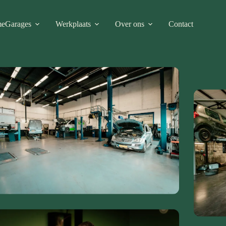
me
Garages
Werkplaats
Over ons
Contact