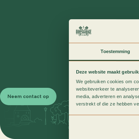
Toestemming
Deze website maakt gebruik
We gebruiken cookies om cont
websiteverkeer te analyseren
Neem contact op
media, adverteren en analys
verstrekt of die ze hebben v