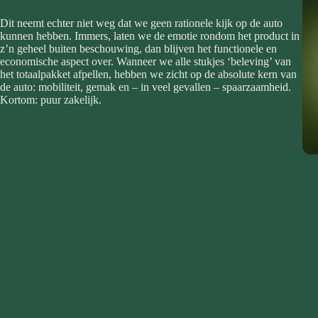
Dit neemt echter niet weg dat we geen rationele kijk op de auto
kunnen hebben. Immers, laten we de emotie rondom het product in
z’n geheel buiten beschouwing, dan blijven het functionele en
economische aspect over. Wanneer we alle stukjes ‘beleving’ van
het totaalpakket afpellen, hebben we zicht op de absolute kern van
de auto: mobiliteit, gemak en – in veel gevallen – spaarzaamheid.
Kortom: puur zakelijk.