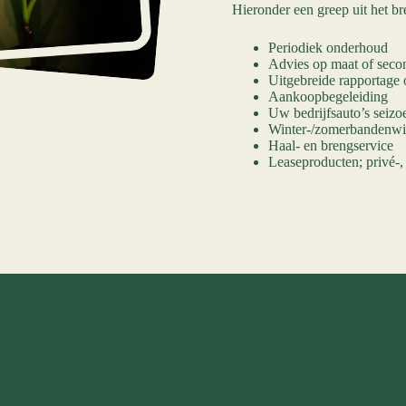
Hieronder een greep uit het br
Periodiek onderhoud
Advies op maat of seco
Uitgebreide rapportage
Aankoopbegeleiding
Uw bedrijfsauto’s seiz
Winter-/zomerbandenwi
Haal- en brengservice
Leaseproducten; privé-, 
Garages