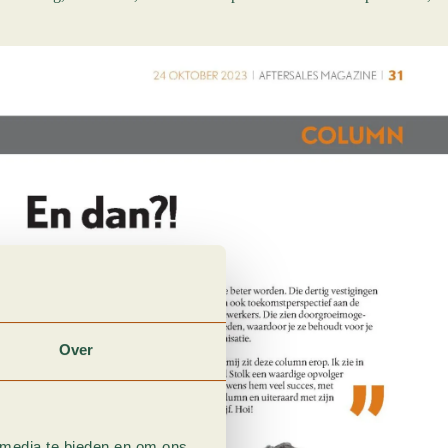
Over
 media te bieden en om ons