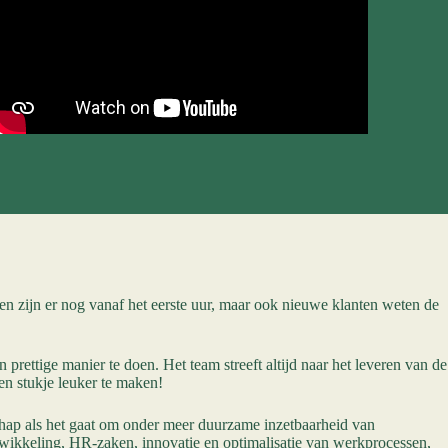
len zijn er nog vanaf het eerste uur, maar ook nieuwe klanten weten de
rettige manier te doen. Het team streeft altijd naar het leveren van de
een stukje leuker te maken!
schap als het gaat om onder meer duurzame inzetbaarheid van
ontwikkeling, HR-zaken, innovatie en optimalisatie van werkprocessen,