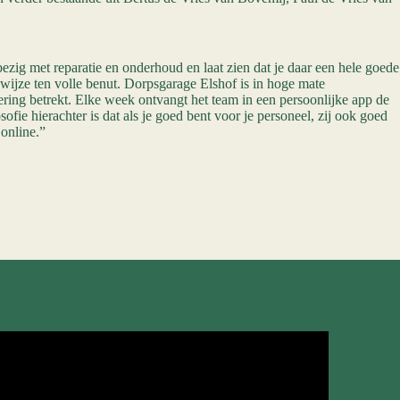
bezig met reparatie en onderhoud en laat zien dat je daar een hele goede
wijze ten volle benut. Dorpsgarage Elshof is in hoge mate
ering betrekt. Elke week ontvangt het team in een persoonlijke app de
fie hierachter is dat als je goed bent voor je personeel, zij ook goed
 online.”