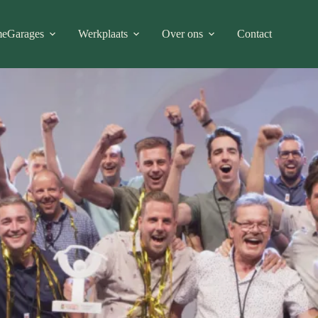
me
Garages
Werkplaats
Over ons
Contact