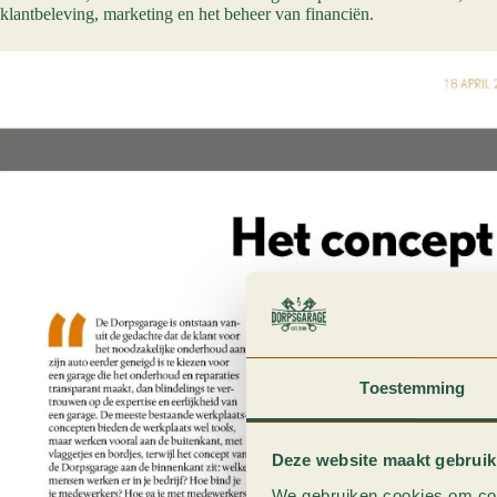
klantbeleving, marketing en het beheer van financiën.
Toestemming
Deze website maakt gebruik
We gebruiken cookies om cont