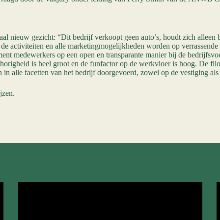
al nieuw gezicht: “Dit bedrijf verkoopt geen auto’s, houdt zich alleen 
 de activiteiten en alle marketingmogelijkheden worden op verrassende 
gement medewerkers op een open en transparante manier bij de bedrijfsvo
righeid is heel groot en de funfactor op de werkvloer is hoog. De filoso
 in alle facetten van het bedrijf doorgevoerd, zowel op de vestiging als
jzen.