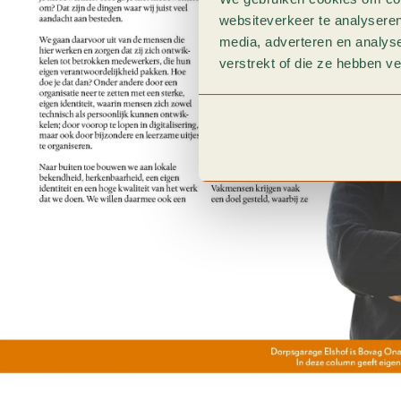
websiteverkeer te analyseren
media, adverteren en analys
verstrekt of die ze hebben v