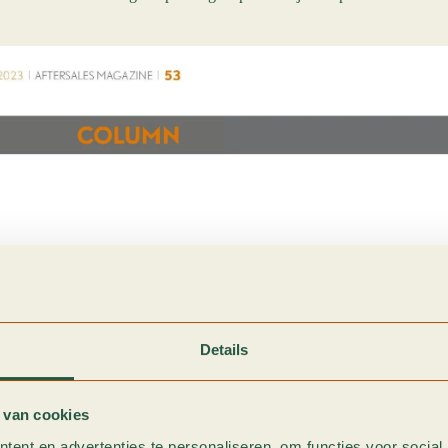
Details
 van cookies
ent en advertenties te personaliseren, om functies voor social