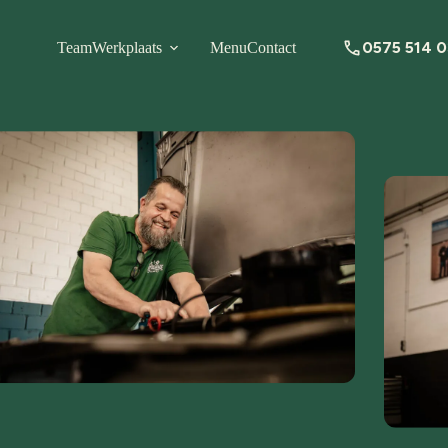
0575 514 
Team
Werkplaats
Menu
Contact