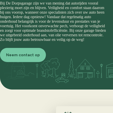
Bij De Dorpsgarage zijn we van mening dat autorijden vooral
plezierig moet zijn en blijven. Veiligheid en comfort staan daarom
bij ons voorop, wanneer onze specialisten zich over uw auto heen
buigen. Iedere dag opnieuw! Vandaar dat regelmatig auto
onderhoud belangrijk is voor de levensduur en prestaties van je
voertuig. Het voorkomt onverwachte pech, verhoogt de veiligheid
en zorgt voor optimale brandstofefficiëntie. Bij onze garage bieden
we uitgebreid onderhoud aan, van olie verversen tot remcontrole.
Zo blijft jouw auto betrouwbaar en veilig op de weg!
Neem contact op