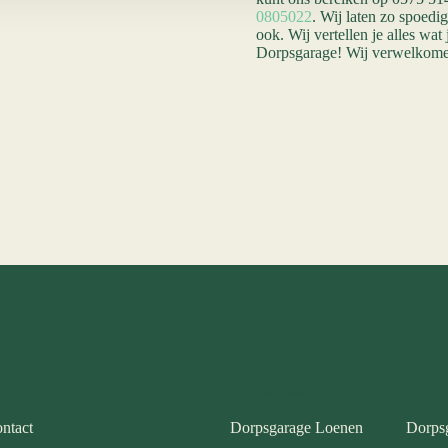
0805022
. Wij laten zo spoedi
ook. Wij vertellen je alles wat
Dorpsgarage! Wij verwelkomen
Garages
ntact
Dorpsgarage Loenen
Dorps