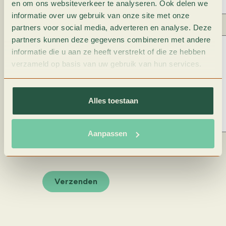
en om ons websiteverkeer te analyseren. Ook delen we
informatie over uw gebruik van onze site met onze
Bericht
partners voor social media, adverteren en analyse. Deze
(Vereist)
partners kunnen deze gegevens combineren met andere
informatie die u aan ze heeft verstrekt of die ze hebben
verzameld op basis van uw gebruik van hun services.
Alles toestaan
Aanpassen
0 van 600 max. aantal karakters