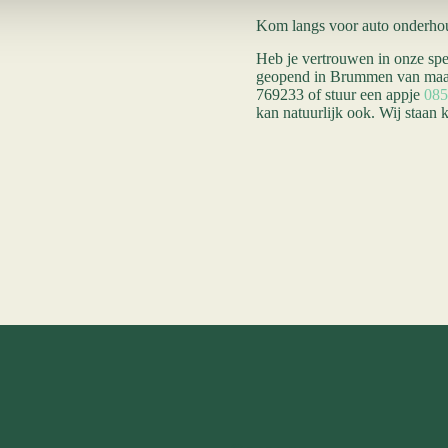
Kom langs voor auto onderh
Heb je vertrouwen in onze spe
geopend in Brummen van maand
769233 of stuur een appje
085
kan natuurlijk ook. Wij staan 