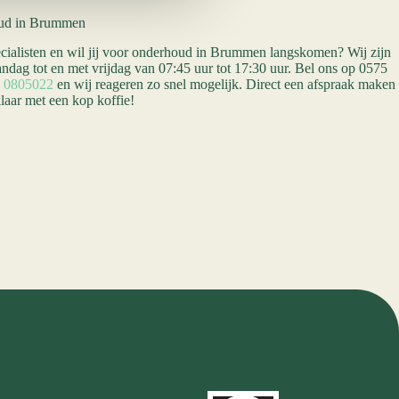
oud in Brummen
cialisten en wil jij voor onderhoud in Brummen langskomen? Wij zijn
ag tot en met vrijdag van 07:45 uur tot 17:30 uur. Bel ons op 0575
 0805022
en wij reageren zo snel mogelijk. Direct een afspraak maken
klaar met een kop koffie!