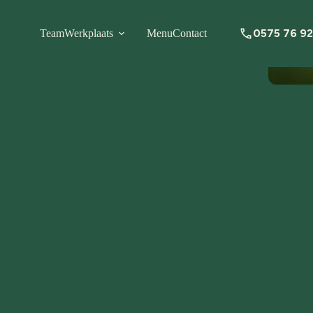
0575 76 92
Team
Werkplaats
Menu
Contact