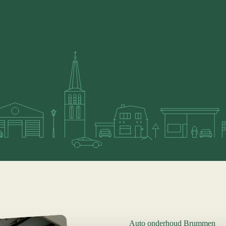
Auto onderhoud Brummen