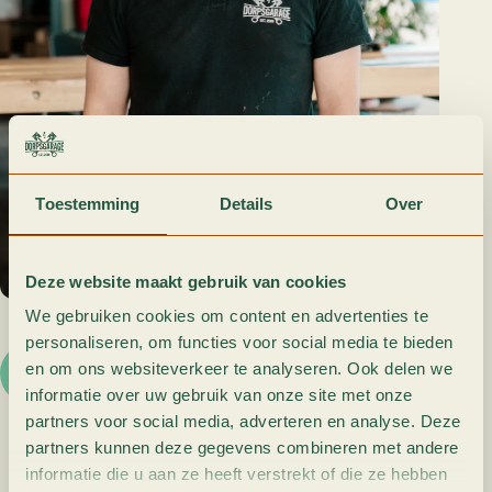
Toestemming
Details
Over
Deze website maakt gebruik van cookies
We gebruiken cookies om content en advertenties te
personaliseren, om functies voor social media te bieden
en om ons websiteverkeer te analyseren. Ook delen we
Terug naar overzicht
informatie over uw gebruik van onze site met onze
Dit is
partners voor social media, adverteren en analyse. Deze
Tom Schurink
partners kunnen deze gegevens combineren met andere
informatie die u aan ze heeft verstrekt of die ze hebben