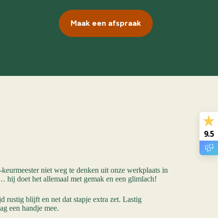
Maak een afspraak
9.5
-keurmeester niet weg te denken uit onze werkplaats in
 hij doet het allemaal met gemak en een glimlach!
 rustig blijft en net dat stapje extra zet. Lastig
aag een handje mee.