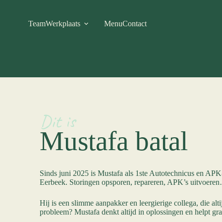
Team
Werkplaats
Menu
Contact
Dit is
Mustafa batal
Sinds juni 2025 is Mustafa als 1ste Autotechnicus en APK
Eerbeek. Storingen opsporen, repareren, APK’s uitvoeren…
Hij is een slimme aanpakker en leergierige collega, die altijd
probleem? Mustafa denkt altijd in oplossingen en helpt gr