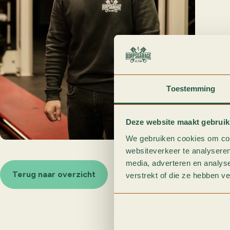
Toestemming
Deze website maakt gebruik
We gebruiken cookies om cont
websiteverkeer te analyseren
media, adverteren en analys
Terug naar overzicht
verstrekt of die ze hebben v