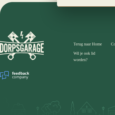
Informatie
Terug naar Home
Co
Wil je ook lid
worden?