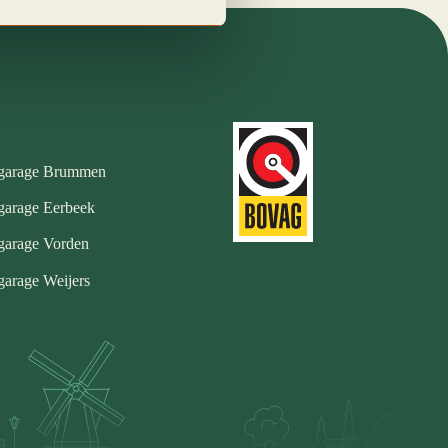
garage Brummen
garage Eerbeek
garage Vorden
arage Weijers