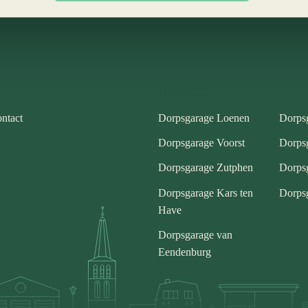
Garages
ntact
Dorpsgarage Loenen
Dorps
Dorpsgarage Voorst
Dorps
Dorpsgarage Zutphen
Dorps
Dorpsgarage Kars ten
Dorpsg
Have
Dorpsgarage van
Eendenburg